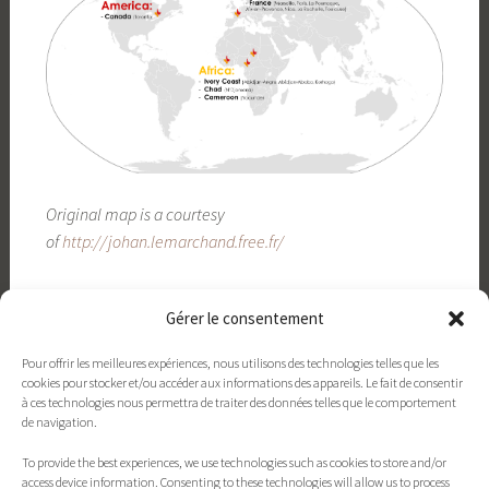
Original map is a courtesy
of
http://johan.lemarchand.free.fr/
Gérer le consentement
Pour offrir les meilleures expériences, nous utilisons des technologies telles que les
cookies pour stocker et/ou accéder aux informations des appareils. Le fait de consentir
à ces technologies nous permettra de traiter des données telles que le comportement
de navigation.
To provide the best experiences, we use technologies such as cookies to store and/or
Contact
xavieres.org
Politique de cookies
access device information. Consenting to these technologies will allow us to process